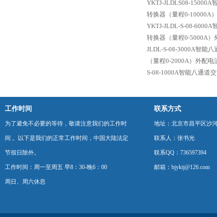
YKTJ-JLDLS08-1
转换器（量程0-10000
YKTJ-JLDL-S-08
转换器（量程0-5000A
JLDL-S-08-3000
（量程0-2000A）外配
S-08-1000A智能八
工作时间
联系方式
为了避免不必要的等待，敬请注意我们的工作时
地址：北京市昌平区沙河
间 。以下是我们的正常工作时间，中国大陆法定
联系人：张书光
节假日除外。
联系QQ：736597394
工作时间：周一至周五 早8：30-晚6：00
邮箱：bjyktj@126.com
周日、周六休息