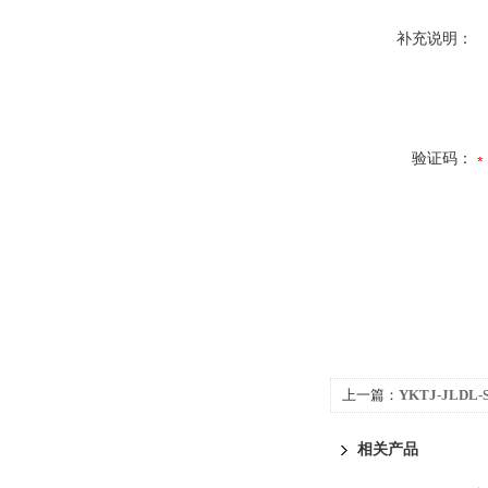
补充说明：
验证码：
上一篇：
YKTJ-JLDL
流采集转换器（量程0-
相关产品