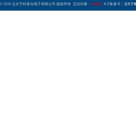
© 2018 北京宇科泰吉电子有限公司 版权所有 总访问量：
584680
ICP备案号：
京ICP备