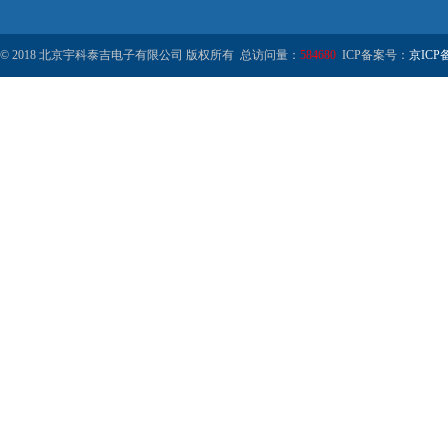
© 2018 北京宇科泰吉电子有限公司 版权所有 总访问量：
584680
ICP备案号：
京ICP备