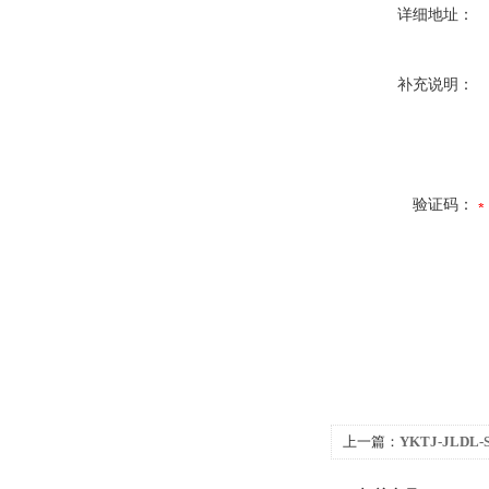
详细地址：
补充说明：
验证码：
上一篇：
YKTJ-JLDL
电流采集转换器（量程0