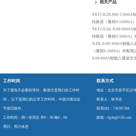
相关产品
YKTJ-JLDLS08-1
转换器（量程0-10000
YKTJ-JLDL-S-08
转换器（量程0-5000A
JLDL-S-08-3000
（量程0-2000A）外配
S-08-800A智能八通
工作时间
联系方式
为了避免不必要的等待，敬请注意我们的工作时
地址：北京市昌平区沙河
间 。以下是我们的正常工作时间，中国大陆法定
联系人：张书光
节假日除外。
联系QQ：736597394
工作时间：周一至周五 早8：30-晚6：00
邮箱：bjyktj@126.com
周日、周六休息