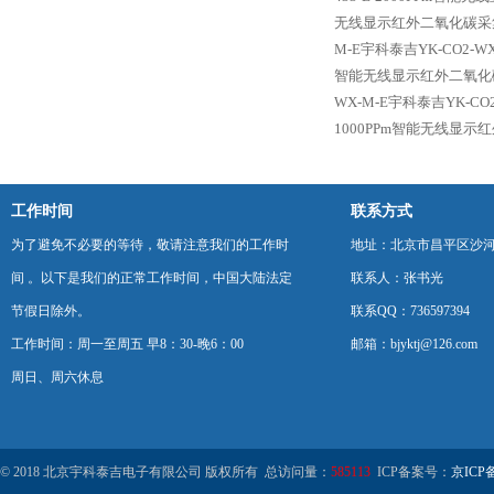
无线显示红外二氧化碳采
M-E宇科泰吉YK-CO2-W
智能无线显示红外二氧化
WX-M-E宇科泰吉YK-CO
1000PPm智能无线显
工作时间
联系方式
为了避免不必要的等待，敬请注意我们的工作时
地址：北京市昌平区沙河
间 。以下是我们的正常工作时间，中国大陆法定
联系人：张书光
节假日除外。
联系QQ：736597394
工作时间：周一至周五 早8：30-晚6：00
邮箱：bjyktj@126.com
周日、周六休息
© 2018 北京宇科泰吉电子有限公司 版权所有 总访问量：
585113
ICP备案号：
京ICP备