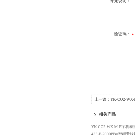
补充说明：
验证码：
上一篇：
YK-CO2-WX
M-470-2000PPm
相关产品
YK-CO2-WX-M-E宇科
433-E-2000PPm智