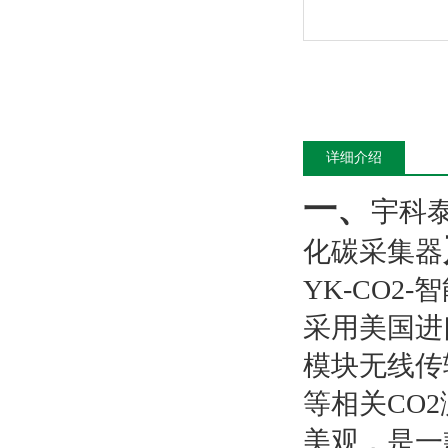
详细介绍
一、
宇科泰
化碳采集器
YK-CO2-
智
采用美国进
模块无线传
等相关
CO2
美观，是一