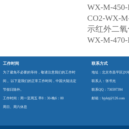
WX-M-4
CO2-WX-
示红外二氧
WX-M-4
工作时间
联系方式
为了避免不必要的等待，敬请注意我们的工作时
地址：北京市昌平区沙河
间 。以下是我们的正常工作时间，中国大陆法定
联系人：张书光
节假日除外。
联系QQ：736597394
工作时间：周一至周五 早8：30-晚6：00
邮箱：bjyktj@126.com
周日、周六休息