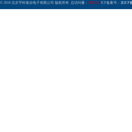
© 2018 北京宇科泰吉电子有限公司 版权所有 总访问量：
585113
ICP备案号：
京ICP备