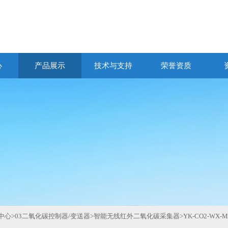
心
产品展示
技术与支持
荣誉资质
中心
>
03二氧化碳控制器/变送器
>
智能无线红外二氧化碳采集器
>
YK-CO2-WX-