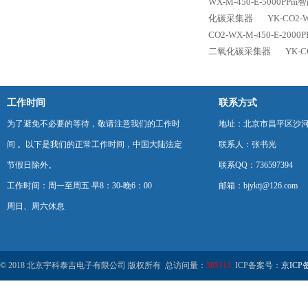
WX-M-450-E-500
化碳采集器
YK-CO2
CO2-WX-M-450-E-
二氧化碳采集器
YK-
工作时间
联系方式
为了避免不必要的等待，敬请注意我们的工作时
地址：北京市昌平区沙河
间 。以下是我们的正常工作时间，中国大陆法定
联系人：张书光
节假日除外。
联系QQ：736597394
工作时间：周一至周五 早8：30-晚6：00
邮箱：bjyktj@126.com
周日、周六休息
© 2018 北京宇科泰吉电子有限公司 版权所有 总访问量：
585113
ICP备案号：
京ICP备