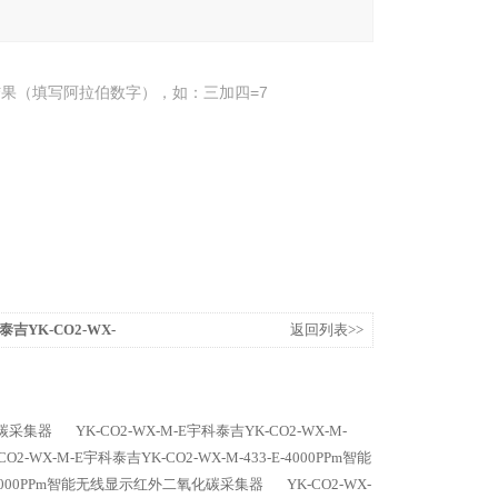
果（填写阿拉伯数字），如：三加四=7
泰吉YK-CO2-WX-
返回列表>>
线红外二氧化碳采集器
氧化碳采集器
YK-CO2-WX-M-E宇科泰吉YK-CO2-WX-M-
CO2-WX-M-E宇科泰吉YK-CO2-WX-M-433-E-4000PPm智能
3-E-5000PPm智能无线显示红外二氧化碳采集器
YK-CO2-WX-