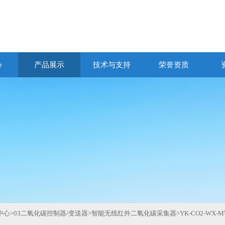
心
产品展示
技术与支持
荣誉资质
中心
>
03二氧化碳控制器/变送器
>
智能无线红外二氧化碳采集器
>
YK-CO2-WX