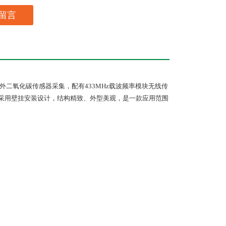
留言
外二氧化碳传感器采集，配有
433MHz
载波频率模块无线传
采用壁挂安装设计，结构精致、外型美观，是一款应用范围