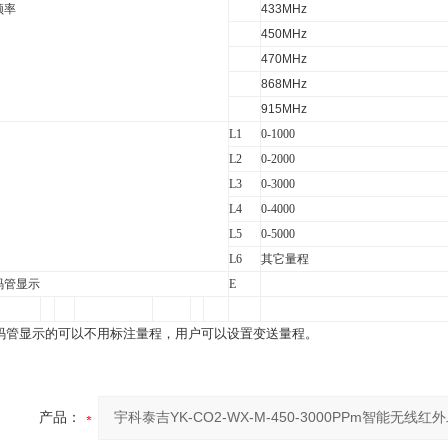
频率
433MHz
450MHz
470MHz
868MHz
915MHz
L1
0-1000
L2
0-2000
L3
0-3000
L4
0-4000
L5
0-5000
L6
其它量程
码管显示
E
码管显示的可以不用标注量程，用户可以设置变送量程。
产品：