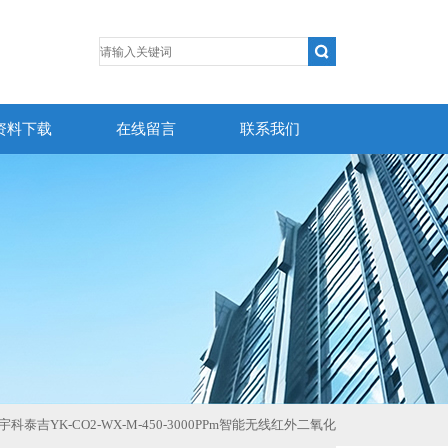
资料下载
在线留言
联系我们
-M宇科泰吉YK-CO2-WX-M-450-3000PPm智能无线红外二氧化