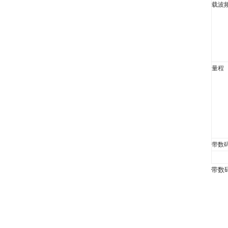
载波
量程
带数
带数