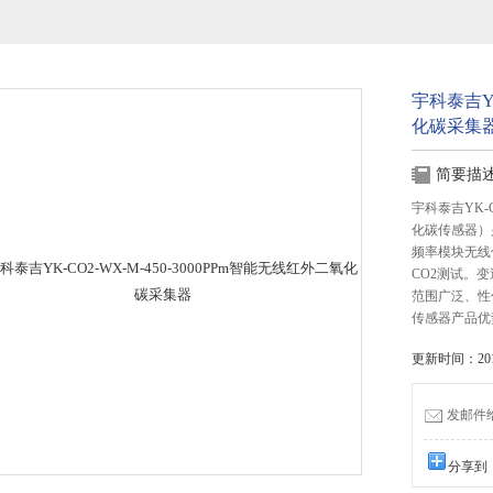
宇科泰吉YK
化碳采集
简要描
宇科泰吉YK-
化碳传感器）
频率模块无线
CO2测试。
范围广泛、性
传感器产品优
更新时间：2016
发邮件给我
分享到