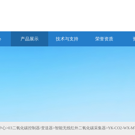
心
产品展示
技术与支持
荣誉资质
中心
>
03二氧化碳控制器/变送器
>
智能无线红外二氧化碳采集器
>
YK-CO2-WX