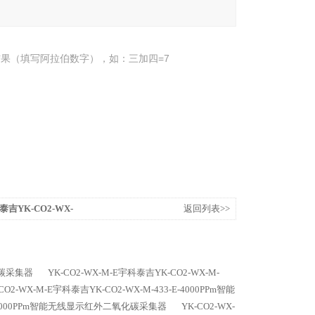
果（填写阿拉伯数字），如：三加四=7
泰吉YK-CO2-WX-
返回列表>>
线红外二氧化碳采集器
氧化碳采集器
YK-CO2-WX-M-E宇科泰吉YK-CO2-WX-M-
CO2-WX-M-E宇科泰吉YK-CO2-WX-M-433-E-4000PPm智能
3-E-5000PPm智能无线显示红外二氧化碳采集器
YK-CO2-WX-