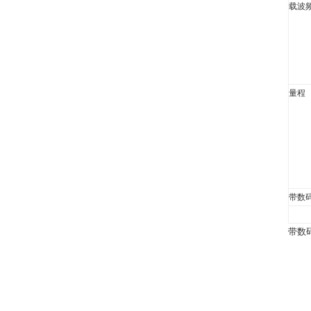
载波
量程
带数
带数