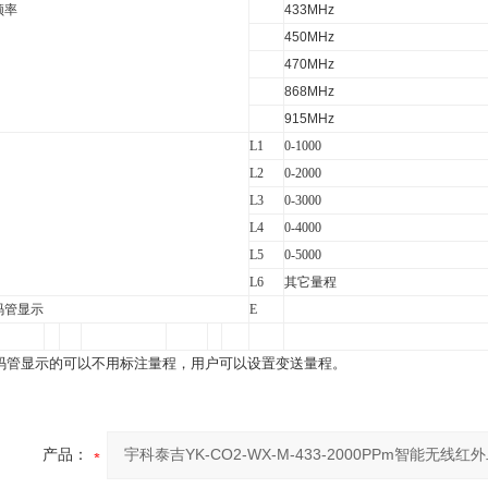
频率
433MHz
450MHz
470MHz
868MHz
915MHz
L1
0-1000
L2
0-2000
L3
0-3000
L4
0-4000
L5
0-5000
L6
其它量程
码管显示
E
码管显示的可以不用标注量程，用户可以设置变送量程。
产品：