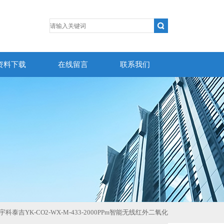
资料下载
在线留言
联系我们
-M宇科泰吉YK-CO2-WX-M-433-2000PPm智能无线红外二氧化