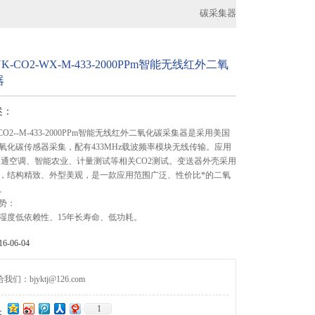
碳采集器
-CO2-WX-M-433-2000PPm智能无线红外二氧
器
述：
CO2--M-433-2000PPm智能无线红外二氧化碳采集器是采用美国
氧化碳传感器采集，配有433MHz载波频率模块无线传输。应用
暖通空调、智能农业、计量测试等相关CO2测试。变送器外壳采用
，结构精致、外型美观，是一款应用范围广泛、性价比*的二氧
。
势：
湿度低依赖性、15年长寿命、低功耗。
-06-04
们：bjyktj@126.com
1
：