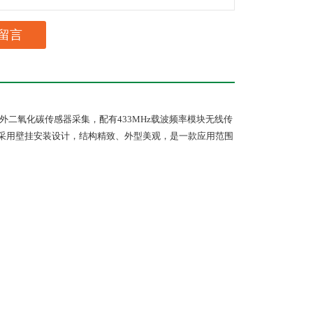
留言
外二氧化碳传感器采集，配有
433MHz
载波频率模块无线传
采用壁挂安装设计，结构精致、外型美观，是一款应用范围