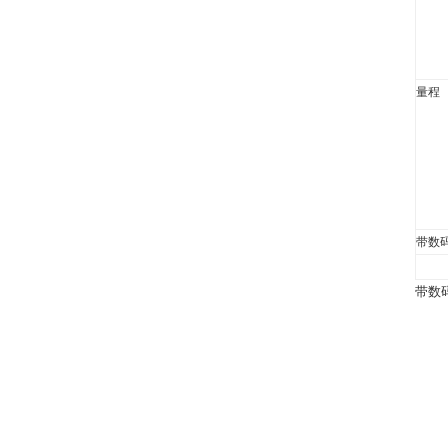
量程
带数
带数