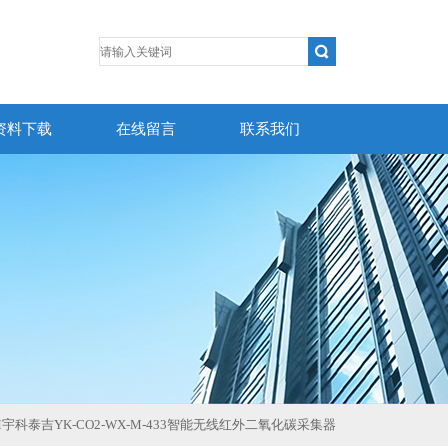
资料下载
在线留言
联系我们
X-M宇科泰吉YK-CO2-WX-M-433智能无线红外二氧化碳采集器