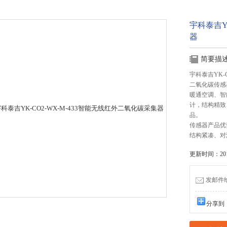
宇科泰吉Y
器
简要描
宇科泰吉YK-
二氧化碳传感
暖通空调、智
计，结构精致
品。
传感器产品优
结构紧凑、对
更新时间：2016
发邮件给我
分享到