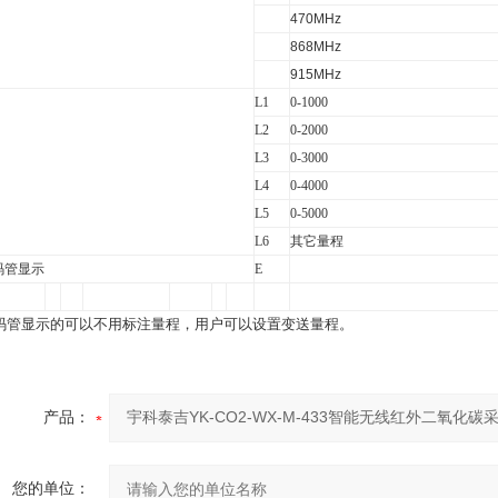
470MHz
868MHz
915MHz
L1
0-1000
L2
0-2000
L3
0-3000
L4
0-4000
L5
0-5000
L6
其它量程
码管显示
E
码管显示的可以不用标注量程，用户可以设置变送量程。
产品：
您的单位：