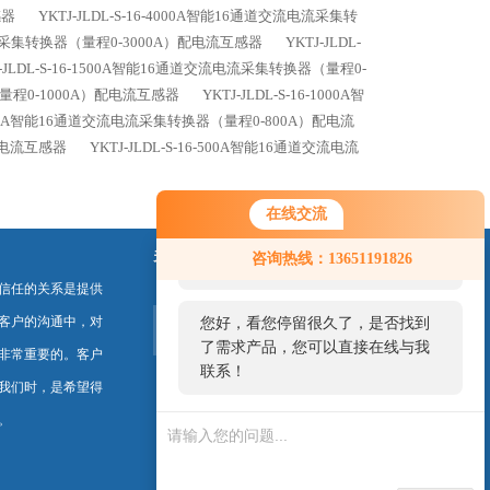
感器
YKTJ-JLDL-S-16-4000A智能16通道交流电流采集转
交流电流采集转换器（量程0-3000A）配电流互感器
YKTJ-JLDL-
J-JLDL-S-16-1500A智能16通道交流电流采集转换器（量程0-
器（量程0-1000A）配电流互感器
YKTJ-JLDL-S-16-1000A智
16-800A智能16通道交流电流采集转换器（量程0-800A）配电流
）配电流互感器
YKTJ-JLDL-S-16-500A智能16通道交流电流
在线交流
您好！欢迎前来咨询，很高兴为您
关注我们
咨询热线：13651191826
服务，请问您要咨询什么问题呢？
信任的关系是提供
客户的沟通中，对
您好，看您停留很久了，是否找到
了需求产品，您可以直接在线与我
非常重要的。客户
联系！
我们时，是希望得
。