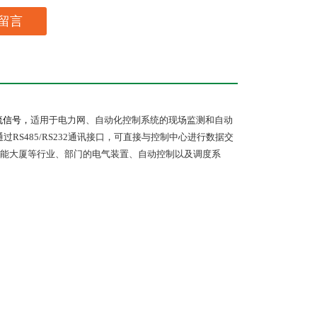
留言
流信号，
适用于电力网、自动化控制系统的现场监测和自动
通过
RS485/RS232
通讯接口，可直接与控制中心进行数据交
能大厦等行业、部门的电气装置、自动控制以及调度系