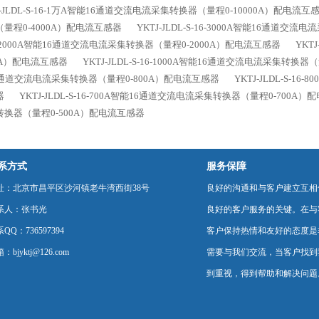
J-JLDL-S-16-1万A智能16通道交流电流采集转换器（量程0-10000A）配电流互
量程0-4000A）配电流互感器
YKTJ-JLDL-S-16-3000A智能16通道
6-2000A智能16通道交流电流采集转换器（量程0-2000A）配电流互感器
YKT
0A）配电流互感器
YKTJ-JLDL-S-16-1000A智能16通道交流电流采集转换
6通道交流电流采集转换器（量程0-800A）配电流互感器
YKTJ-JLDL-S-
器
YKTJ-JLDL-S-16-700A智能16通道交流电流采集转换器（量程0-700A
转换器（量程0-500A）配电流互感器
系方式
服务保障
址：北京市昌平区沙河镇老牛湾西街38号
良好的沟通和与客户建立互相
系人：张书光
良好的客户服务的关键。在与
QQ：736597394
客户保持热情和友好的态度是
：bjyktj@126.com
需要与我们交流，当客户找到
到重视，得到帮助和解决问题