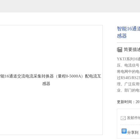
智能16通
感器
简要描
YKTJ系列1
压、电流信号
将电网中的电
过RS485/
理。广泛应用
业、部门的电
更新时间：2015
发邮件给我
分享到