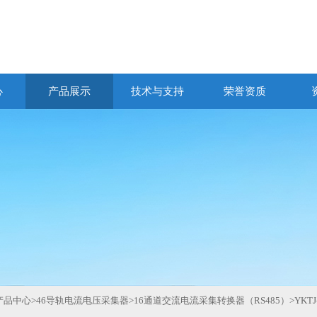
心
产品展示
技术与支持
荣誉资质
产品中心
>
46导轨电流电压采集器
>
16通道交流电流采集转换器（RS485）
>
YKT