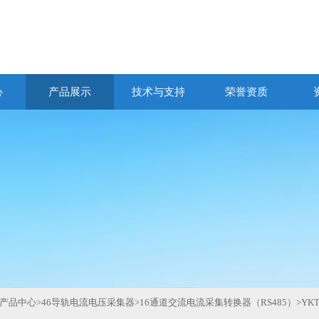
心
产品展示
技术与支持
荣誉资质
产品中心
>
46导轨电流电压采集器
>
16通道交流电流采集转换器（RS485）
>
YK