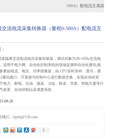
500A）配电流互感器
道交流电流采集转换器（量程0-500A）配电流互
述：
6通道隔离交流电流电压采集转换器，测试对象为30~65Hz交流电
，适用于电力网、自动化控制系统的现场监测和自动化通讯,能
参量如电流、电压、功率因素值，由 CPU实时采样、显示，通
RS232通讯接口，可直接与控制中心进行数据交换，实现自动化管
于电力、邮电、石油、煤炭、冶金、铁道、市政、智能大厦等行
气装置、自动控制以及调度系统
-08-26
们：bjyktj@126.com
1
：