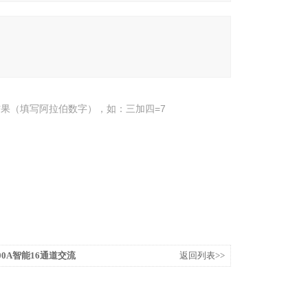
果（填写阿拉伯数字），如：三加四=7
6-700A智能16通道交流
返回列表>>
0A）配电流互感器