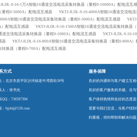
J-JLDL-S-16-1万A智能16通道交流电流采集转换器（量程0-10000A）配电流互
量程0-5000A）配电流互感器
YKTJ-JLDL-S-16-4000A智能16通道
6-3000A智能16通道交流电流采集转换器（量程0-3000A）配电流互感器
YKT
0A）配电流互感器
YKTJ-JLDL-S-16-1500A智能16通道交流电流采集转换
6通道交流电流采集转换器（量程0-1000A）配电流互感器
YKTJ-JLDL-S-
感器
YKTJ-JLDL-S-16-800A智能16通道交流电流采集转换器（量程0-800
集转换器（量程0-700A）配电流互感器
系方式
服务保障
址：北京市昌平区沙河镇老牛湾西街38号
良好的沟通和与客户建立互相
系人：张书光
良好的客户服务的关键。在与
QQ：736597394
客户保持热情和友好的态度是
：bjyktj@126.com
需要与我们交流，当客户找到
到重视，得到帮助和解决问题