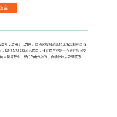
留言
流信号，
适用于电力网、自动化控制系统的现场监测和自动
通过
RS485/RS232
通讯接口，可直接与控制中心进行数据交
能大厦等行业、部门的电气装置、自动控制以及调度系