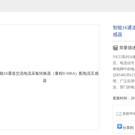
智能16通
感器
简要描
YKTJ系列1
压、电流信号
将电网中的电
过RS485/
理。广泛应用
业、部门的电
更新时间：2015
发邮件给我
分享到