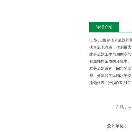
详细介绍
FL型0.5级定值分流器
伏直流电流表，作测量大
此分流器工作与周围空气温
有腐蚀性杂质的环境中。
本分流器适宜于固定的安
整。分流器的纵轴水平安
流毫伏表 （例如YK-31C
产品：
您的单位：