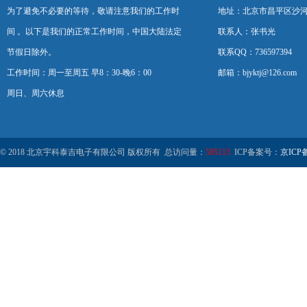
为了避免不必要的等待，敬请注意我们的工作时
地址：北京市昌平区沙河
间 。以下是我们的正常工作时间，中国大陆法定
联系人：张书光
节假日除外。
联系QQ：736597394
工作时间：周一至周五 早8：30-晚6：00
邮箱：bjyktj@126.com
周日、周六休息
© 2018 北京宇科泰吉电子有限公司 版权所有 总访问量：
585113
ICP备案号：
京ICP备