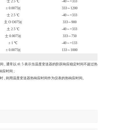
士 2.5 ℃
-40～+333
± 0.0075|t|
333～1200
士 2.5 ℃
-40～+333
主 O O075|t|
333～900
土 2.5 ℃
-40～+333
士 0.0075|t|
333～750
± 1 ℃
-40～+133
± 0.0075|t|
133～1000
, 通常以 t0. 5 表示当温度变送器的阶跃响应稳定时间不超过热
应时间 ;
时 , 则用温度变送器热响应时间作为仪表的热响应时间。