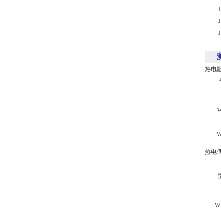
IEC
JB/T
JB/T
热电
W
W
热电
W