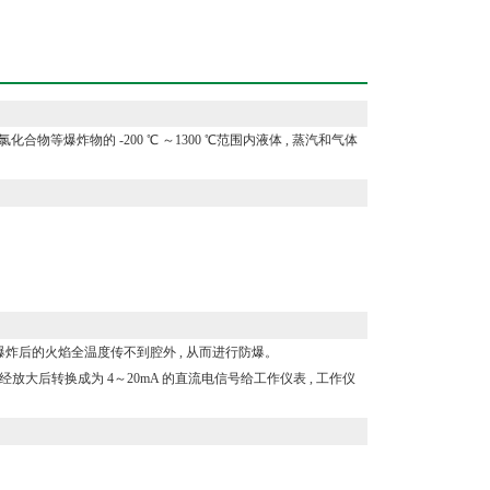
等爆炸物的 -200 ℃ ～1300 ℃范围内液体 , 蒸汽和气体
爆炸后的火焰全温度传不到腔外 , 从而进行防爆。
放大后转换成为 4～20mA 的直流电信号给工作仪表 , 工作仪