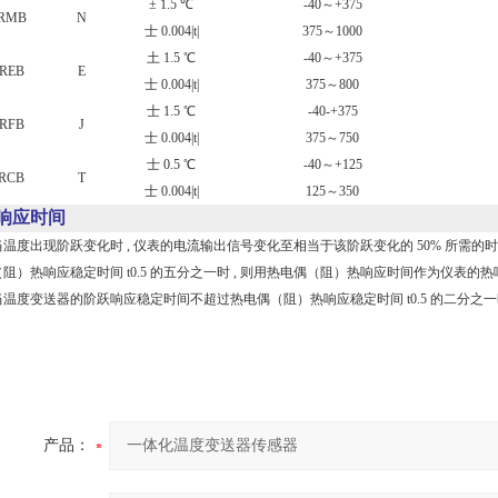
± 1.5 ℃
-40～+375
RMB
N
士 0.004|t|
375～1000
土 1.5 ℃
-40～+375
REB
E
士 0.004|t|
375～800
士 1.5 ℃
-40-+375
RFB
J
士 0.004|t|
375～750
士 0.5 ℃
-40～+125
RCB
T
士 0.004|t|
125～350
响应时间
出现阶跃变化时 , 仪表的电流输出信号变化至相当于该阶跃变化的 50% 所需的时间 
阻）热响应稳定时间 t0.5 的五分之一时 , 则用热电偶（阻）热响应时间作为仪表的热响
度变送器的阶跃响应稳定时间不超过热电偶（阻）热响应稳定时间 t0.5 的二分之一
产品：