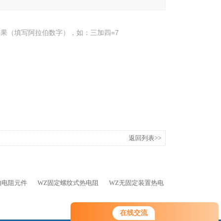
果（填写阿拉伯数字），如：三加四=7
返回列表>>
铂电阻元件
WZ固定螺纹式热电阻
WZ无固定装置热电
在线交流