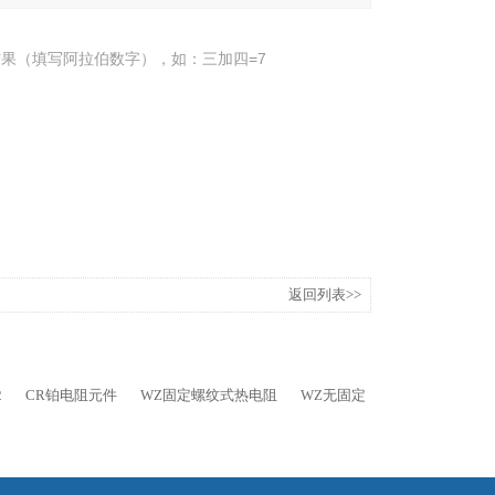
果（填写阿拉伯数字），如：三加四=7
返回列表>>
2
CR铂电阻元件
WZ固定螺纹式热电阻
WZ无固定