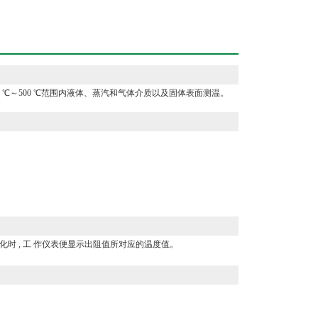
℃～500 ℃范围内液体、蒸汽和气体介质以及固体表面测温。
 , 工 作仪表便显示出阻值所对应的温度值。