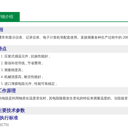
详细介绍
用
和显示仪表、记录仪表、电子计算机等配套使用。直接测量各种生产过程中的-200 
特点
压簧式感温元件 , 抗振性能好 ;
毋须补偿导线 , 节省费用 ;
 测量精度高 ;
机械强度高 , 耐压性能好 ;
进口薄膜电阻元件 , 性能可靠稳定 ;
工作原理
阻是利用物质在温度变化时 , 其电阻随着发生变化的特征来测量温度的。当阻值变化时
主要技术参数
执行标准
751