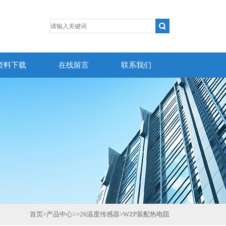
资料下载
在线留言
联系我们
首页
>
产品中心
>>
26温度传感器
>
WZP装配热电阻