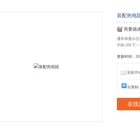
装配热电
简要描
通常和显示仪
中的-200 
更新时间：2017
发邮件给我
分享到
在线