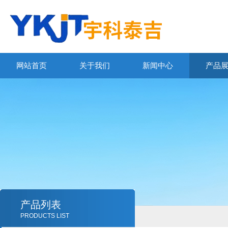
网站首页
关于我们
新闻中心
产品
产品列表
PRODUCTS LIST