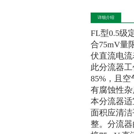
详细介绍
FL型0.
合75mV量
伏直流电流
此分流器工
85%，且
有腐蚀性杂
本分流器适
面积应清洁
整。分流器