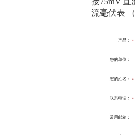
接75mV 
流毫伏表 （
产品：
您的单位：
您的姓名：
联系电话：
常用邮箱：