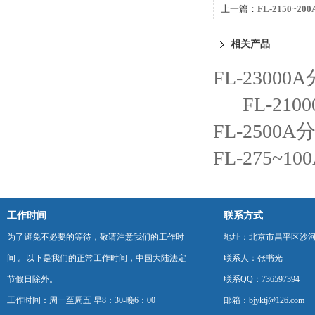
上一篇：
FL-2150~2
相关产品
FL-23000
FL-21
FL-2500
FL-275~1
工作时间
联系方式
为了避免不必要的等待，敬请注意我们的工作时
地址：北京市昌平区沙河
间 。以下是我们的正常工作时间，中国大陆法定
联系人：张书光
节假日除外。
联系QQ：736597394
工作时间：周一至周五 早8：30-晚6：00
邮箱：bjyktj@126.com