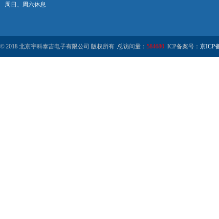
周日、周六休息
© 2018 北京宇科泰吉电子有限公司 版权所有 总访问量：
584680
ICP备案号：
京ICP备