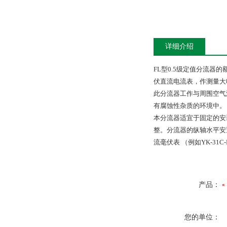
详细介绍
FL型0.5级定值分流器
伏直流电流表，作测量大
此分流器工作与周围空气温
有腐蚀性杂质的环境中。
本分流器适宜于固定的安
整。分流器的纵轴水平安
流毫伏表 （例如YK-31C
产品：
您的单位：