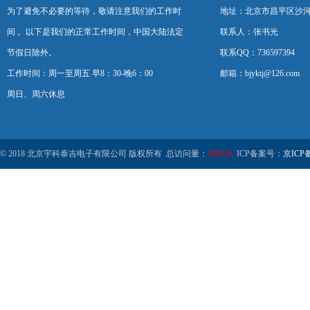
为了避免不必要的等待，敬请注意我们的工作时
地址：北京市昌平区沙河
间 。以下是我们的正常工作时间，中国大陆法定
联系人：张书光
节假日除外。
联系QQ：736597394
工作时间：周一至周五 早8：30-晚6：00
邮箱：bjyktj@126.com
周日、周六休息
© 2018 北京宇科泰吉电子有限公司 版权所有 总访问量：
586226
ICP备案号：
京ICP备