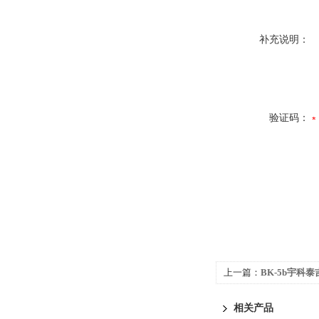
补充说明：
验证码：
上一篇：
BK-5b宇科泰吉
测力/称重传感器
相关产品