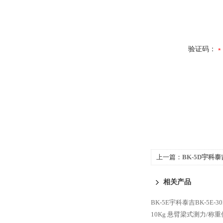
验证码：
上一篇：
BK-5D宇科泰
力/称重传感器
相关产品
BK-5E宇科泰吉BK-5E
10Kg 悬臂梁式测力/称