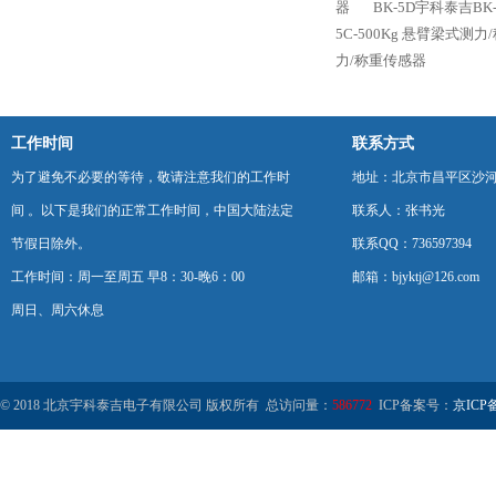
器
BK-5D宇科泰吉BK
5C-500Kg 悬臂梁式测
力/称重传感器
工作时间
联系方式
为了避免不必要的等待，敬请注意我们的工作时
地址：北京市昌平区沙河
间 。以下是我们的正常工作时间，中国大陆法定
联系人：张书光
节假日除外。
联系QQ：736597394
工作时间：周一至周五 早8：30-晚6：00
邮箱：bjyktj@126.com
周日、周六休息
© 2018 北京宇科泰吉电子有限公司 版权所有 总访问量：
586772
ICP备案号：
京ICP备