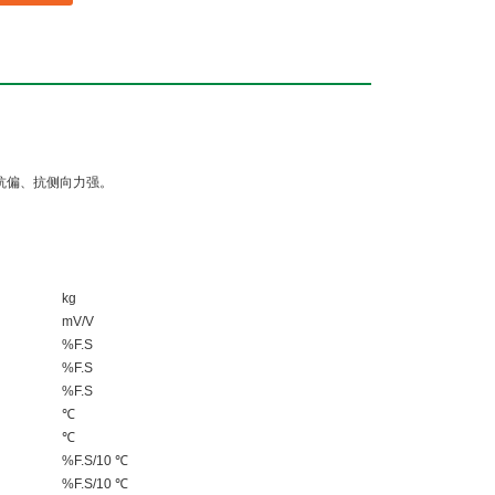
抗偏、抗侧向力强。
kg
mV/V
%F.S
%F.S
%F.S
℃
℃
%F.S/10 ℃
%F.S/10 ℃