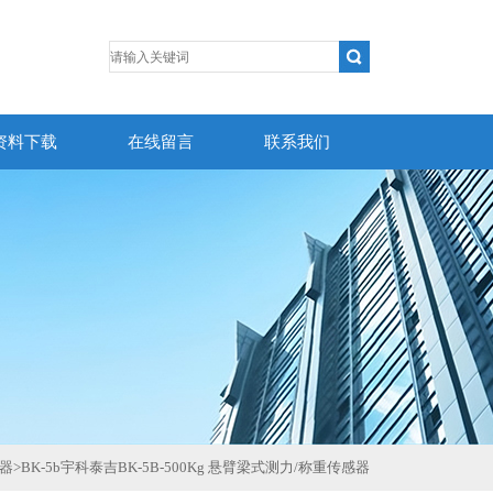
资料下载
在线留言
联系我们
感器
>
BK-5b宇科泰吉BK-5B-500Kg 悬臂梁式测力/称重传感器