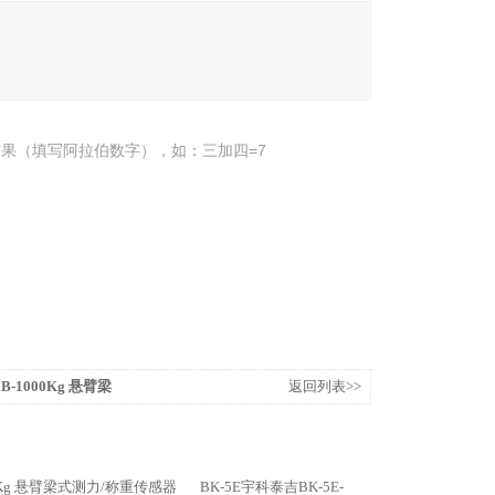
果（填写阿拉伯数字），如：三加四=7
B-1000Kg 悬臂梁
返回列表>>
20Kg 悬臂梁式测力/称重传感器
BK-5E宇科泰吉BK-5E-