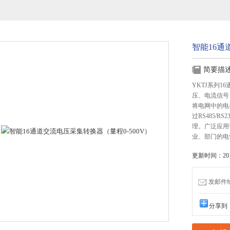
智能16通
简要描
YKTJ系列1
压、电流信号
将电网中的电
过RS485/
理。广泛应用
业、部门的电
更新时间：2015
发邮件给我
分享到