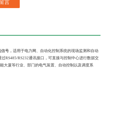
留言
流信号，
适用于电力网、自动化控制系统的现场监测和自动
通过
RS485/RS232
通讯接口，可直接与控制中心进行数据交
能大厦等行业、部门的电气装置、自动控制以及调度系