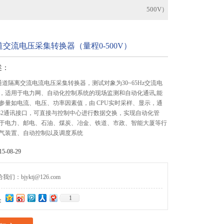
500V）
道交流电压采集转换器（量程0-500V）
述：
6通道隔离交流电流电压采集转换器，测试对象为30~65Hz交流电
，适用于电力网、自动化控制系统的现场监测和自动化通讯,能
参量如电流、电压、功率因素值，由 CPU实时采样、显示，通
RS232通讯接口，可直接与控制中心进行数据交换，实现自动化管
于电力、邮电、石油、煤炭、冶金、铁道、市政、智能大厦等行
气装置、自动控制以及调度系统
-08-29
们：bjyktj@126.com
1
：