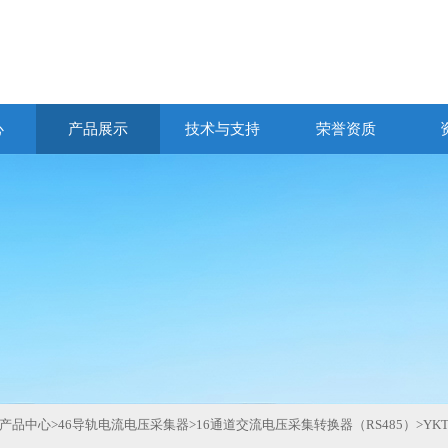
心
产品展示
技术与支持
荣誉资质
产品中心
>
46导轨电流电压采集器
>
16通道交流电压采集转换器（RS485）
>
YK