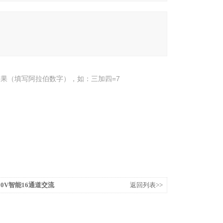
果（填写阿拉伯数字），如：三加四=7
-800V智能16通道交流
返回列表>>
V）