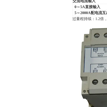
交流电流输入
0
～
5A
直接输入
5
～2000A配电流
过量程持续：1.2倍，