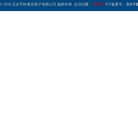
© 2018 北京宇科泰吉电子有限公司 版权所有 总访问量：
584680
ICP备案号：
京ICP备