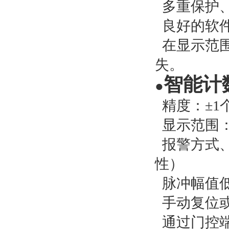
多重保护
良好的软
在显示范
失。
智能计
●
精度：±
1
显示范围
报警方式
性）
脉冲幅值
手动复位
通过门控