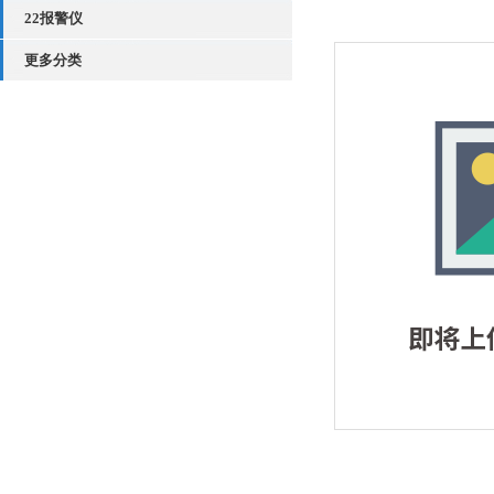
22报警仪
更多分类