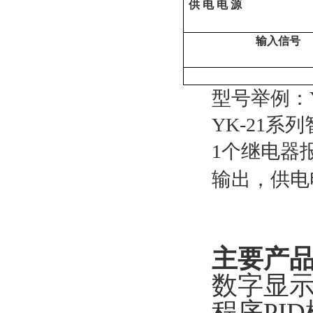
供 电 电 源
输入信号
型号举例：
YK-21
1个继电器
输出，供电
主要产
数字显示
程序PI