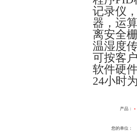
记录仪
器，运
离安全
温湿度
可按客
软件硬
24
小时
产品：
您的单位：