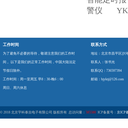
警仪
Y
工作时间
联系方式
为了避免不必要的等待，敬请注意我们的工作时
地址：北京市昌平区沙河
间 。以下是我们的正常工作时间，中国大陆法定
联系人：张书光
节假日除外。
联系QQ：736597394
工作时间：周一至周五 早8：30-晚6：00
邮箱：bjyktj@126.com
周日、周六休息
© 2018 北京宇科泰吉电子有限公司 版权所有 总访问量：
585580
ICP备案号：
京ICP备