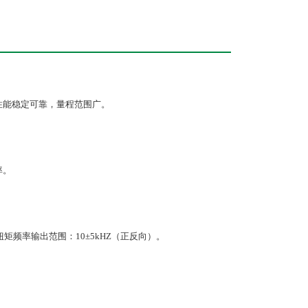
能稳定可靠，量程范围广。
率。
频率输出范围：10±5kHZ（正反向）。