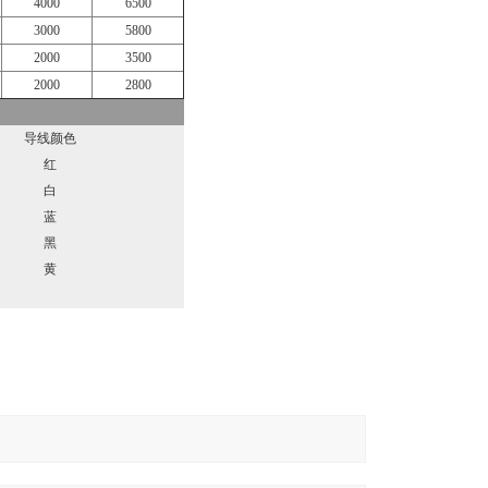
4000
6500
3000
5800
2000
3500
2000
2800
导线颜色
红
白
蓝
黑
黄