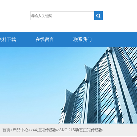
资料下载
在线留言
联系我们
首页
>
产品中心
>>
44扭矩传感器
>
AKC-215动态扭矩传感器