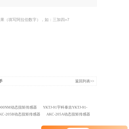
果（填写阿拉伯数字），如：三加四=7
手
返回列表>>
-2000NM动态扭矩传感器
YKTJ-91宇科泰吉YKTJ-91-
KC-205B动态扭矩传感器
AKC-205A动态扭矩传感器