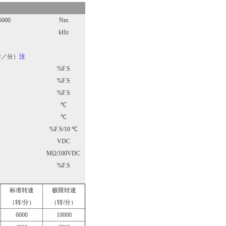
5000
Nm
kHz
）
0转／分）
注
%F.S
%F.S
%F.S
℃
℃
%F.S/10 ℃
VDC
MΩ/100VDC
%F.S
标准转速
极限转速
（转/分）
（转/分）
6000
10000