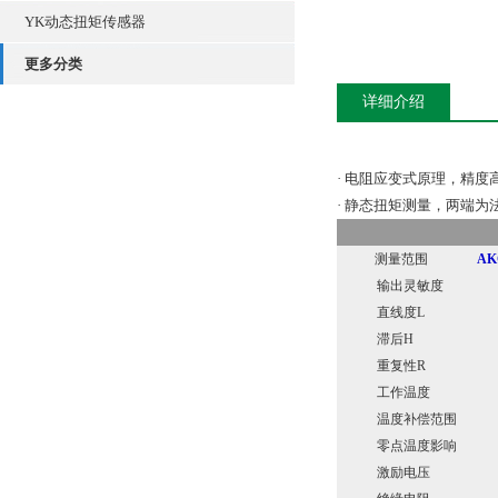
YK动态扭矩传感器
更多分类
详细介绍
· 电阻应变式原理，精
· 静态扭矩测量，两端为
测量范围
AK
输出灵敏度
直线度L
滞后H
重复性R
工作温度
温度补偿范围
零点温度影响
激励电压