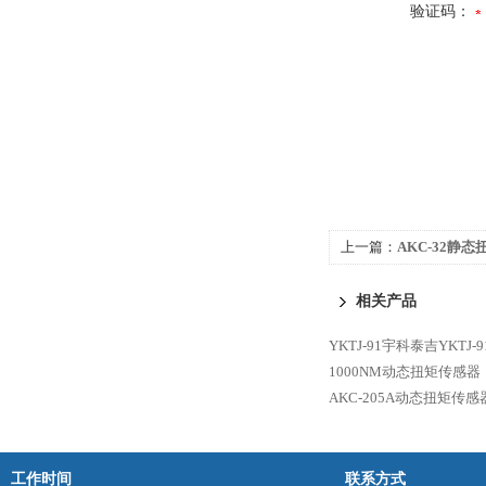
验证码：
上一篇：
AKC-32静
相关产品
YKTJ-91宇科泰吉YKTJ
1000NM动态扭矩传感器
AKC-205A动态扭矩传感
工作时间
联系方式