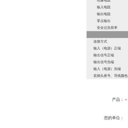
绝缘电阻
输入电阻
输出电阻
零点输出
安全过负荷率
连接方式
输入（电源）正端
输出信号正端
输出信号负端
输入（电源）负端
若插头座号、导线颜色发
产品：
您的单位：