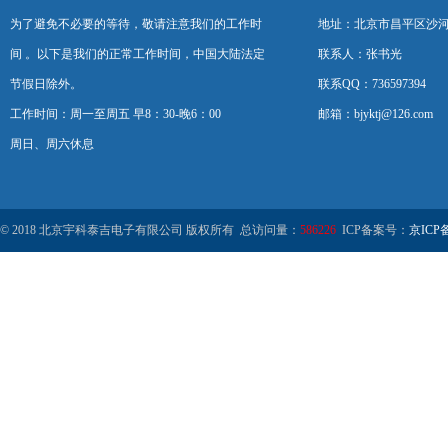
为了避免不必要的等待，敬请注意我们的工作时
地址：北京市昌平区沙河
间 。以下是我们的正常工作时间，中国大陆法定
联系人：张书光
节假日除外。
联系QQ：736597394
工作时间：周一至周五 早8：30-晚6：00
邮箱：bjyktj@126.com
周日、周六休息
© 2018 北京宇科泰吉电子有限公司 版权所有 总访问量：
586226
ICP备案号：
京ICP备