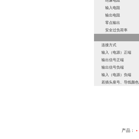
绝缘电阻
输入电阻
输出电阻
零点输出
安全过负荷率
连接方式
输入（电源）正端
输出信号正端
输出信号负端
输入（电源）负端
若插头座号、导线颜色发
产品：