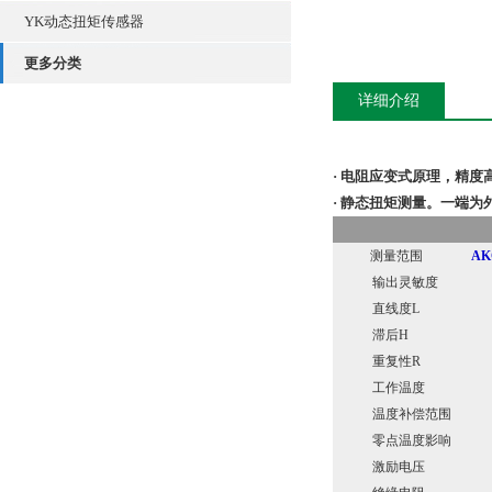
YK动态扭矩传感器
更多分类
详细介绍
· 电阻应变式原理，精
· 静态扭矩测量。一端
测量范围
AK
输出灵敏度
直线度L
滞后H
重复性R
工作温度
温度补偿范围
零点温度影响
激励电压