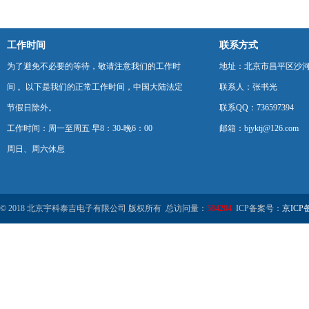
工作时间
联系方式
为了避免不必要的等待，敬请注意我们的工作时
地址：北京市昌平区沙河
间 。以下是我们的正常工作时间，中国大陆法定
联系人：张书光
节假日除外。
联系QQ：736597394
工作时间：周一至周五 早8：30-晚6：00
邮箱：bjyktj@126.com
周日、周六休息
© 2018 北京宇科泰吉电子有限公司 版权所有 总访问量：
584204
ICP备案号：
京ICP备