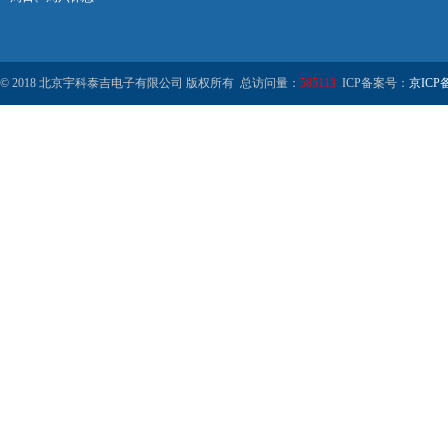
© 2018 北京宇科泰吉电子有限公司 版权所有 总访问量：
585113
ICP备案号：
京ICP备