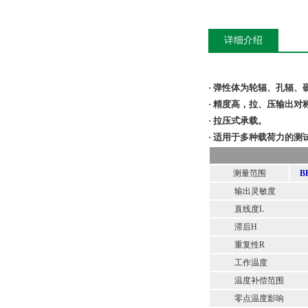
详细介绍
· 弹性体为轮辐、孔辐
· 精度高，拉、压输出
· 拉压式承载。
· 适用于多种载荷力的
测量范围
B
输出灵敏度
直线度L
滞后H
重复性R
工作温度
温度补偿范围
零点温度影响