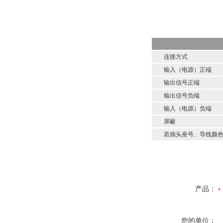
连接方式
输入（电源）正端
输出信号正端
输出信号负端
输入（电源）负端
屏蔽
若插头座号、导线颜色发
产品：
您的单位：