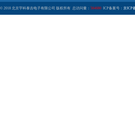
© 2018 北京宇科泰吉电子有限公司 版权所有 总访问量：
584680
ICP备案号：
京ICP备