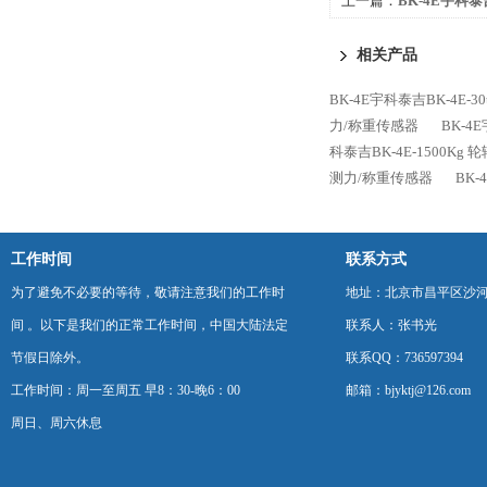
上一篇：
BK-4E宇科泰吉
力/称重传感器
相关产品
BK-4E宇科泰吉BK-4E-
力/称重传感器
BK-4
科泰吉BK-4E-1500Kg
测力/称重传感器
BK-
工作时间
联系方式
为了避免不必要的等待，敬请注意我们的工作时
地址：北京市昌平区沙河
间 。以下是我们的正常工作时间，中国大陆法定
联系人：张书光
节假日除外。
联系QQ：736597394
工作时间：周一至周五 早8：30-晚6：00
邮箱：bjyktj@126.com
周日、周六休息