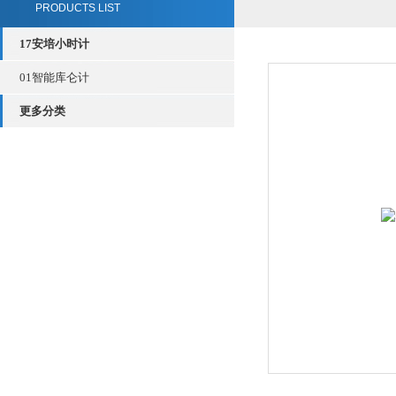
PRODUCTS LIST
17安培小时计
01智能库仑计
更多分类