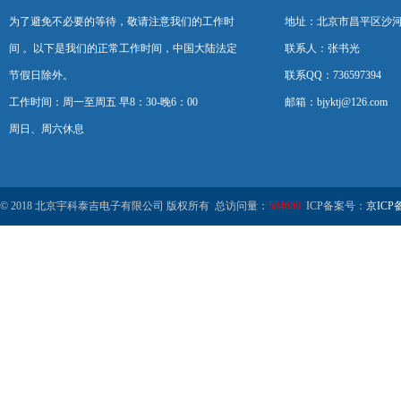
为了避免不必要的等待，敬请注意我们的工作时
地址：北京市昌平区沙河
间 。以下是我们的正常工作时间，中国大陆法定
联系人：张书光
节假日除外。
联系QQ：736597394
工作时间：周一至周五 早8：30-晚6：00
邮箱：bjyktj@126.com
周日、周六休息
© 2018 北京宇科泰吉电子有限公司 版权所有 总访问量：
584680
ICP备案号：
京ICP备