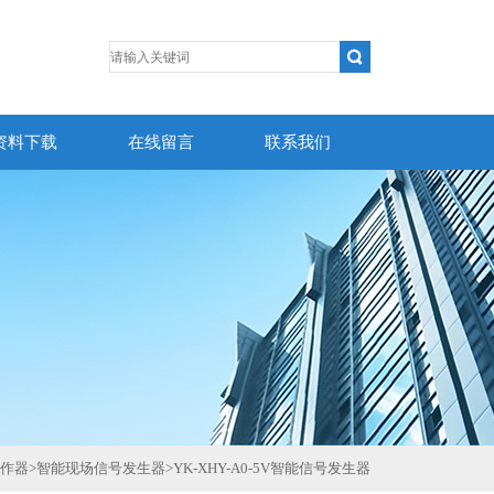
资料下载
在线留言
联系我们
操作器
>
智能现场信号发生器
>
YK-XHY-A0-5V智能信号发生器