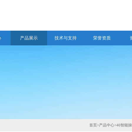
心
产品展示
技术与支持
荣誉资质
首页
>
产品中心
>
40智能