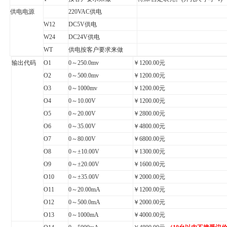
供电电源
220VAC
供电
W12
DC5V
供电
W24
DC24V
供电
WT
供电按客户要求来做
输出代码
O
1
0
～
250.0mv
￥
1200.00
元
O
2
0
～
500.0mv
￥
1200.00
元
O
3
0
～
1000mv
￥
1200.00
元
O
4
0
～
10.00V
￥
1200.00
元
O
5
0
～
20.00V
￥
2800.00
元
O6
0
～
35.00V
￥
4800.00
元
O7
0
～
80.00V
￥
6800.00
元
O8
0
～±
10.00V
￥
1300.00
元
O9
0
～±
20.00V
￥
1600.00
元
O10
0
～±
35.00V
￥
2000.00
元
O11
0
～
20.00mA
￥
1200.00
元
O12
0
～
500.0mA
￥
2000.00
元
O13
0
～
1000mA
￥
4000.00
元