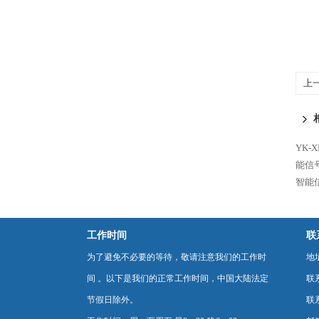
上
YK-
能信
智能
工作时间
联
为了避免不必要的等待，敬请注意我们的工作时
地
间 。以下是我们的正常工作时间，中国大陆法定
联
节假日除外。
联系