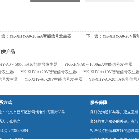
一篇：
YK-XHY-A0-20mA智能信号发生器
下一篇：
YK-XHY-A0-20
相关产品
XHY-A0～5000mA智能信号发生器
YK-XHY-A0～1000mA智能信号发生器
号发生器
YK-XHY-A±20V智能信号发生器
YK-XHY-A±10V智能信号发生
信号发生器
YK-XHY-A0-20V智能信号发生器
YK-XHY-A0-20mA智能信
系方式
服务保障
址：北京市昌平区沙河镇老牛湾西街38号
良好的沟通和与客户建立互相
系人：张书光
良好的客户服务的关键。在与
QQ：736597394
客户保持热情和友好的态度是