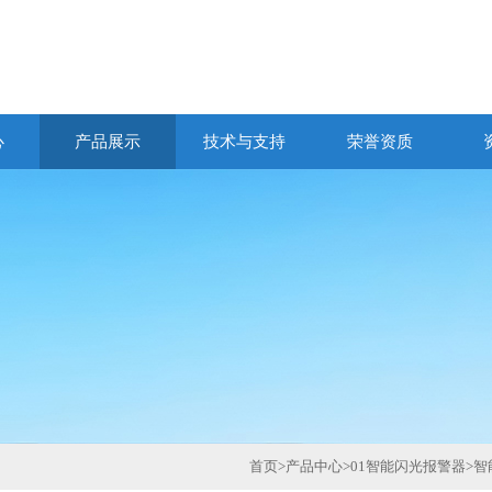
心
产品展示
技术与支持
荣誉资质
首页
>
产品中心
>
01智能闪光报警器
>
智