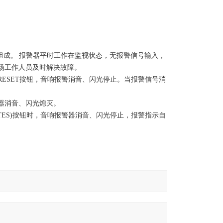
组成。
报警器平时工作在监视状态，无报警信号输入，
场工作人员及时解决故障。
RESET
按钮，音响报警消音、闪光停止。当报警信号消
器消音、闪光熄灭。
TES)
按钮时，音响报警器消音、闪光停止，报警指示自