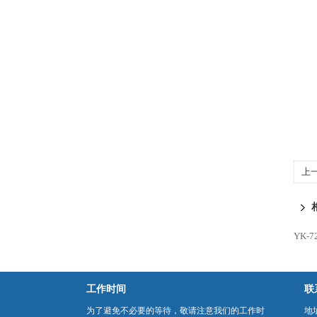
上
1
YK-
工作时间
联
为了避免不必要的等待，敬请注意我们的工作时
地