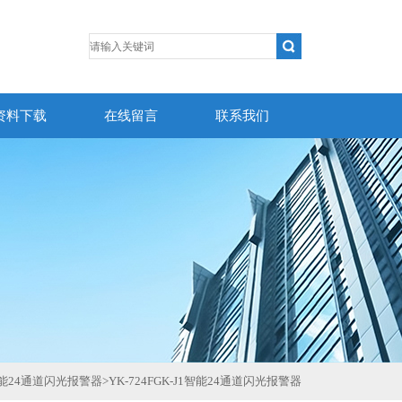
资料下载
在线留言
联系我们
能24通道闪光报警器
>
YK-724FGK-J1智能24通道闪光报警器