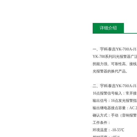
详细介绍
宇科泰吉YK-700A-
一、
YK-700
系列闪光报警器广
扰能力强、可靠性高、接线
光报警器的换代产品。
宇科泰吉YK-700A-
二、
16
点报警信号输入：常开接点
输出信号：16点发光报警
输出继电器接点容量：AC 22
确认方式：手动（音响报警
工作条件：
环境温度：-10-55℃