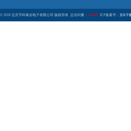
© 2018 北京宇科泰吉电子有限公司 版权所有 总访问量：
584680
ICP备案号：
京ICP备