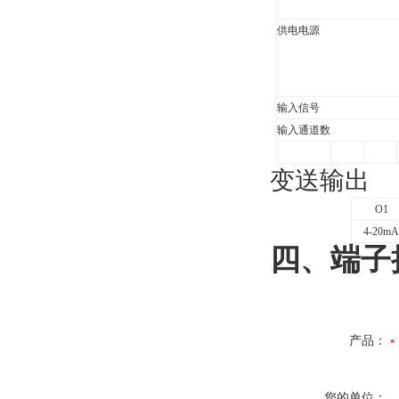
供电电源
输入信号
输入通道数
变送输出
O1
4-20mA
四、端子
产品：
您的单位：