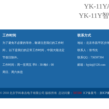
YK-11
YK-11
工作时间
联系方式
为了避免不必要的等待，敬请注意我们的工作时
地址：北京市昌平区沙河
间 。以下是我们的正常工作时间，中国大陆法定
联系人：张书光
节假日除外。
联系QQ：736597394
工作时间：周一至周五 早8：30-晚6：00
邮箱：bjyktj@126.com
周日、周六休息
© 2018 北京宇科泰吉电子有限公司 版权所有 总访问量：
585580
ICP备案号：
京ICP备