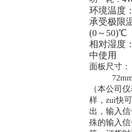
环境温度：
承受极限
(
0
～5
0
)
℃
相对湿度：
中使用
面板尺寸：
72m
（本公司仪
样，zui快
出，输入信
殊的输入信