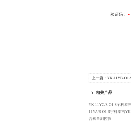
验证码：
上一篇：
YK-11YB-O1
智能含氧量运算测控仪
相关产品
YK-11YC/S-O1-S宇科
11YA/S-O1-S宇科泰吉Y
含氧量测控仪