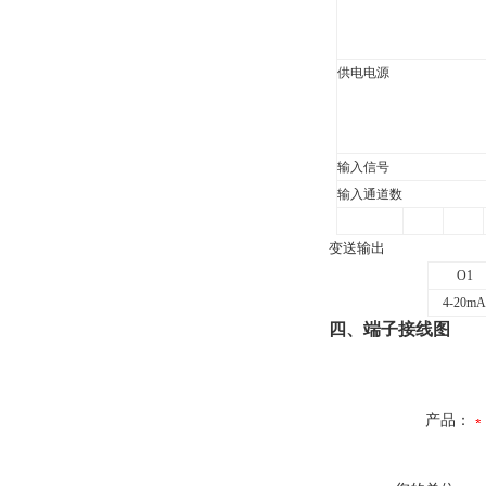
供电电源
输入信号
输入通道数
变送输出
O1
4-20mA
四、端子接线图
产品：