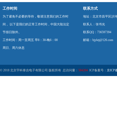
工作时间
联系方式
为了避免不必要的等待，敬请注意我们的工作时
地址：北京市昌平区沙河
间 。以下是我们的正常工作时间，中国大陆法定
联系人：张书光
节假日除外。
联系QQ：736597394
工作时间：周一至周五 早8：30-晚6：00
邮箱：bjyktj@126.com
周日、周六休息
© 2018 北京宇科泰吉电子有限公司 版权所有 总访问量：
584204
ICP备案号：
京ICP备