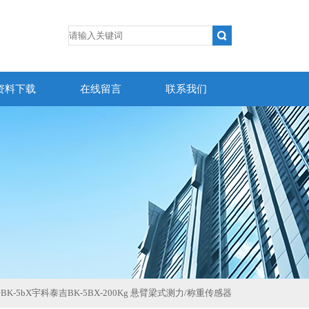
资料下载
在线留言
联系我们
>
BK-5bX宇科泰吉BK-5BX-200Kg 悬臂梁式测力/称重传感器