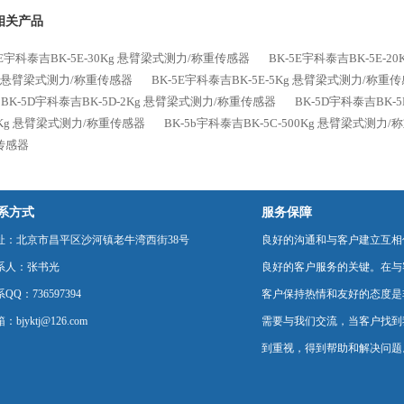
式测力/称重传感器
梁式测力/称重传感器
相关产品
5E宇科泰吉BK-5E-30Kg 悬臂梁式测力/称重传感器
BK-5E宇科泰吉BK-5E-
g 悬臂梁式测力/称重传感器
BK-5E宇科泰吉BK-5E-5Kg 悬臂梁式测力/称重
BK-5D宇科泰吉BK-5D-2Kg 悬臂梁式测力/称重传感器
BK-5D宇科泰吉BK-
0Kg 悬臂梁式测力/称重传感器
BK-5b宇科泰吉BK-5C-500Kg 悬臂梁式测力
传感器
系方式
服务保障
址：北京市昌平区沙河镇老牛湾西街38号
良好的沟通和与客户建立互相
系人：张书光
良好的客户服务的关键。在与
QQ：736597394
客户保持热情和友好的态度是
：bjyktj@126.com
需要与我们交流，当客户找到
到重视，得到帮助和解决问题