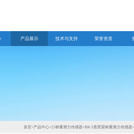
心
产品展示
技术与支持
荣誉资质
首页
>
产品中心
>
25称重测力传感器
>
BK-5悬臂梁称重测力传感器