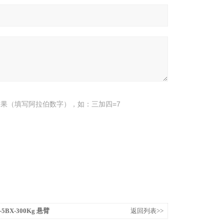
果（填写阿拉伯数字），如：三加四=7
5BX-300Kg 悬臂
返回列表>>