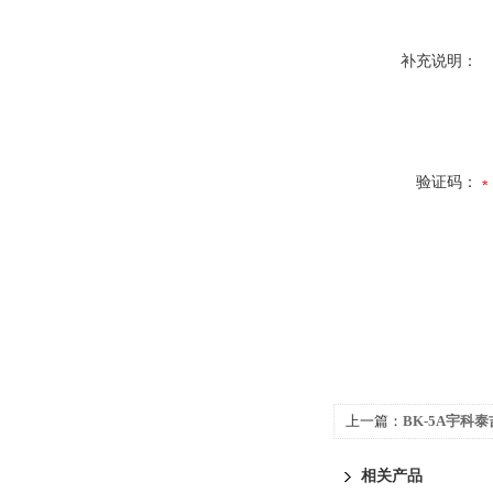
补充说明：
验证码：
上一篇：
BK-5A宇科泰
力/称重传感器
相关产品