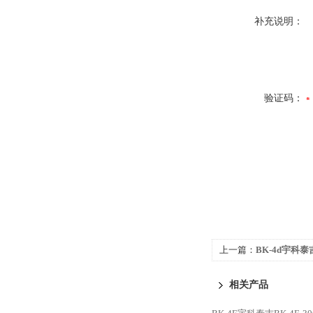
补充说明：
验证码：
上一篇：
BK-4d宇科泰吉
力/称重传感器
相关产品