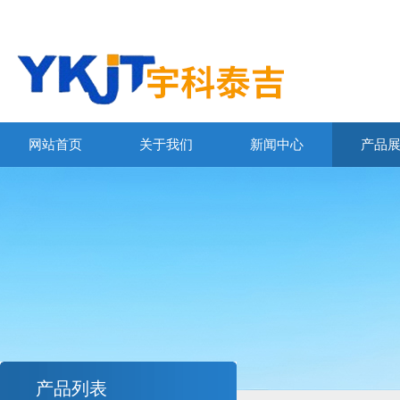
网站首页
关于我们
新闻中心
产品
产品列表