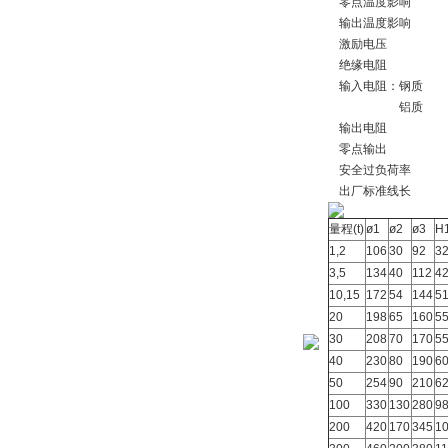
零点温度影响
输出温度影响
激励电压
绝缘电阻
输入电阻：钢质
铝质
输出电阻
零点输出
安全过负荷率
出厂标准线长
量程(t)
ø1
ø2
ø3
H
1,2
106
30
92
3
3,5
134
40
112
4
10,15
172
54
144
5
20
198
65
160
5
30
208
70
170
5
40
230
80
190
6
50
254
90
210
6
100
330
130
280
9
200
420
170
345
1