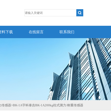
资料下载
在线留言
联系我们
测力传感器
>
BK-1A宇科泰吉BK-1A200kg柱式测力/称重传感器