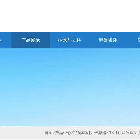
心
产品展示
技术与支持
荣誉资质
首页
>
产品中心
>
25称重测力传感器
>
BK-1柱式称重