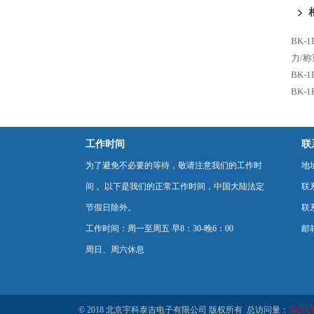
BK-
力/
BK-
BK-
工作时间
联
为了避免不必要的等待，敬请注意我们的工作时
地
间 。以下是我们的正常工作时间，中国大陆法定
联
节假日除外。
联系
工作时间：周一至周五 早8：30-晚6：00
邮箱
周日、周六休息
© 2018 北京宇科泰吉电子有限公司 版权所有 总访问量：
585113