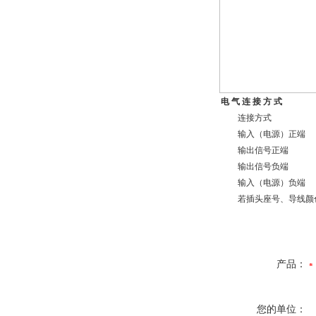
电 气 连 接 方 式
连接方式
输入（电源）正端
输出信号正端
输出信号负端
输入（电源）负端
若插头座号、导线颜色
产品：
您的单位：