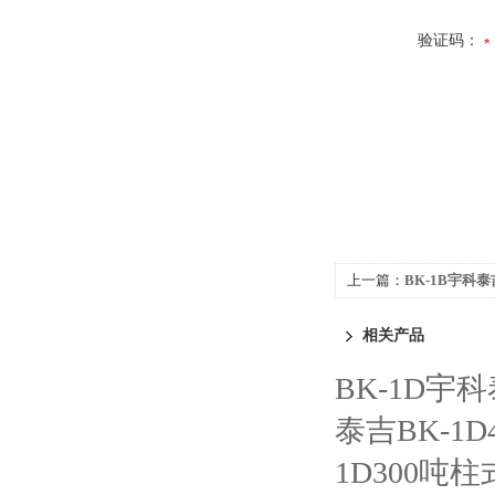
验证码：
上一篇：
BK-1B宇科泰
重传感器
相关产品
BK-1D宇
泰吉BK-1
1D300吨