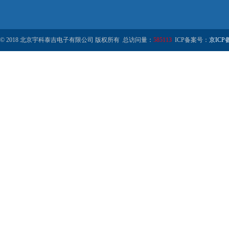
© 2018 北京宇科泰吉电子有限公司 版权所有 总访问量：
585113
ICP备案号：
京ICP备