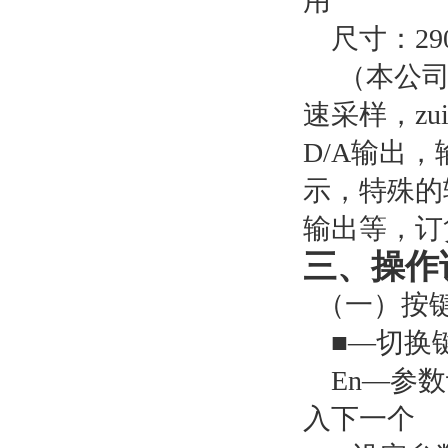
用
尺寸：
2
（本公司
速采样，zu
D/A输出
示，特殊的
输出等
，订
三、
操作
（一）按
■—切换
En—参
入下一个