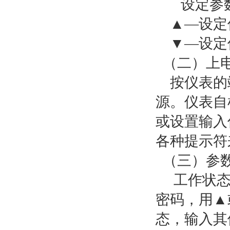
设定参
▲—设定
▼—设定
（二）上
按仪表的
源。仪表自
或设置输入
各种提示符
（三）参
工作状态
密码，用▲或
态，输入其