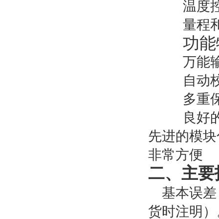
温度
量程
功能
万能
自动
多重
良好
先进的模块
非常方便
二、
主要
基本误差：
货时注明）