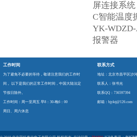
屏连接系统
C智能温度
YK-WDZ
报警器
工作时间
联系方式
为了避免不必要的等待，敬请注意我们的工作时
地址：北京市昌平区沙河
间 。以下是我们的正常工作时间，中国大陆法定
联系人：张书光
节假日除外。
联系QQ：736597394
工作时间：周一至周五 早8：30-晚6：00
邮箱：bjyktj@126.com
周日、周六休息