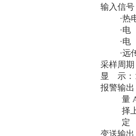
输入信号：
·热电
·电
·电
·远
采样周期：
显
示：
报警输出
量
择
定
变送输出