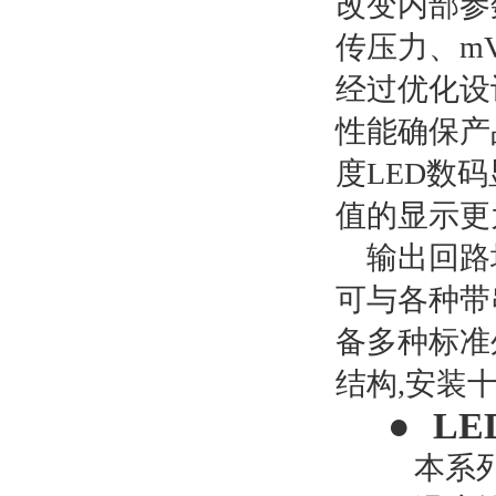
改变内部参
传压力、
m
经过优化设
性能确保产
度LED数
值的显示更
输出回路
可与各种带
备多种标准
结构,安装
●
L
本系