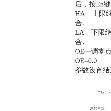
后，按En
HA—上限
合。
LA—下限
合。
OE—调零
OE=0.0
参数设置结
产品：
您的单位：