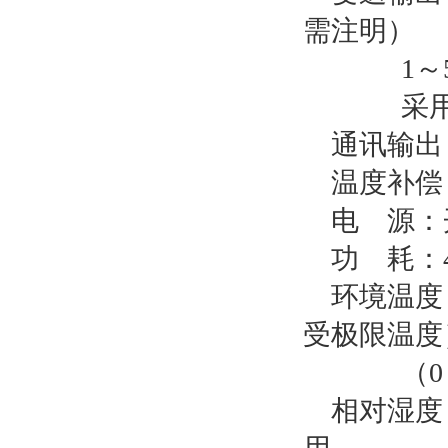
需注明）
1～
采
通讯输出
温度补偿
电
源：开
功
耗：
环境温度
受极限温度
（0
相对湿度