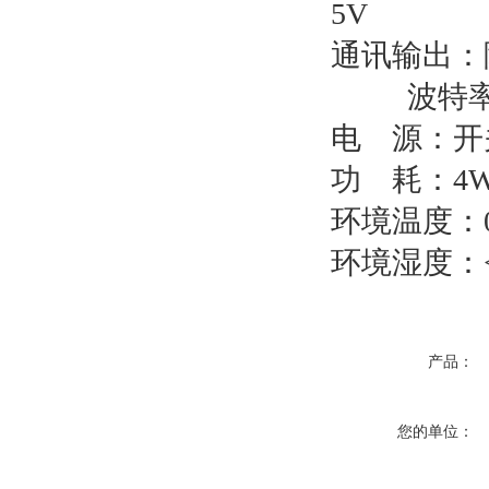
5V
通讯输出：隔
波特率
电
源：开关
功
耗：4
环境温度：0
环境湿度：<
产品：
您的单位：