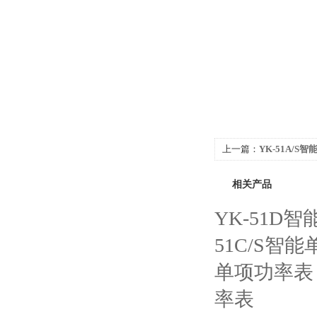
上一篇：
YK-51A/S
相关产品
YK-51D
51C/S智
单项功率表
率表