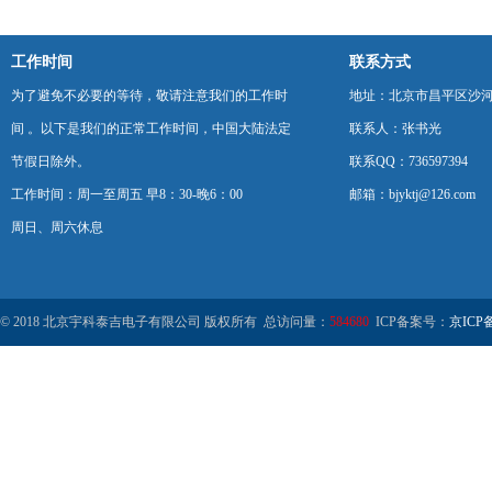
工作时间
联系方式
为了避免不必要的等待，敬请注意我们的工作时
地址：北京市昌平区沙河
间 。以下是我们的正常工作时间，中国大陆法定
联系人：张书光
节假日除外。
联系QQ：736597394
工作时间：周一至周五 早8：30-晚6：00
邮箱：bjyktj@126.com
周日、周六休息
© 2018 北京宇科泰吉电子有限公司 版权所有 总访问量：
584680
ICP备案号：
京ICP备