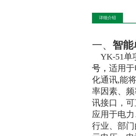
详细介绍
一、
智能
YK-51
号，
适用于
化通讯,能
率因素、频率
讯接口，可
应用于电力
行业、部门