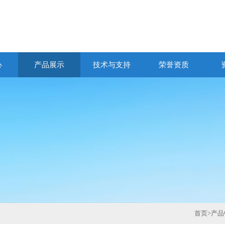
心
产品展示
技术与支持
荣誉资质
首页
>
产品