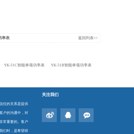
项功率表
返回列表>>
YK-51C智能单项功率表
YK-51B智能单项功率表
关注我们
信任的关系是提供
客户的沟通中，对
非常重要的。客户
我们时，是希望得