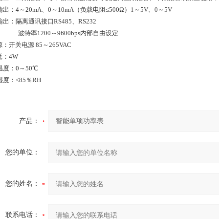
出：4～20mA、0～10mA（负载电阻≤500Ω）1～
5V、0～5V
出：隔离通讯接口RS485、RS232
波特率1200～
9600bps内部自由设定
源：开关电源 85～265VAC
耗：4W
温度：0～50℃
度：<85％RH
产品：
您的单位：
您的姓名：
联系电话：