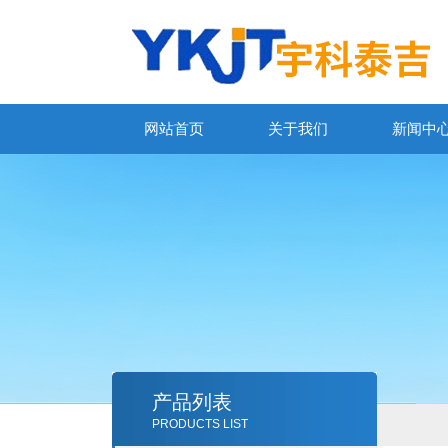
网站首页
关于我们
新闻中
产品列表
PRODUCTS LIST