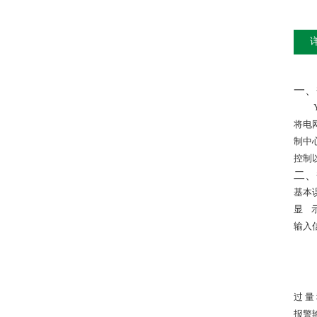
一、
将电
制中
控制
二、
基本误
显
输入
过 量
报警