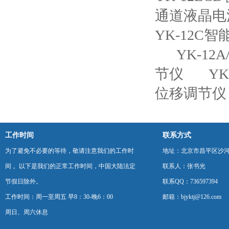
通道液晶电
YK-12C
YK-1
节仪
Y
位移调节仪
工作时间
联系方式
为了避免不必要的等待，敬请注意我们的工作时
地址：北京市昌平区沙河
间 。以下是我们的正常工作时间，中国大陆法定
联系人：张书光
节假日除外。
联系QQ：736597394
工作时间：周一至周五 早8：30-晚6：00
邮箱：bjyktj@126.com
周日、周六休息