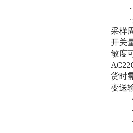
采样周
开关
敏度可
AC2
货时
变送