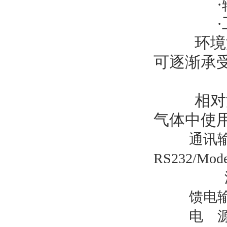
环境
可逐渐承
相对
气体中使
通讯输
RS232/Mod
馈电输
电