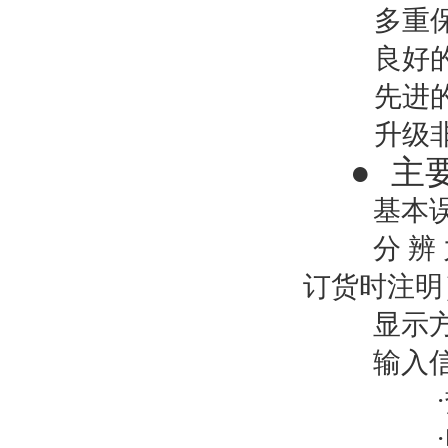
多重
良好
先进
升级
●
主
基本误
分 辨
订货时注明
显示
输入信