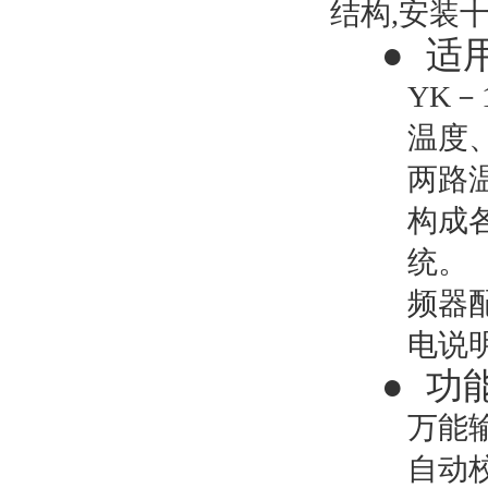
结构,安装
●
适
YK
温度
两路
构成
统。（
频器
电说
●
功
万能
自动