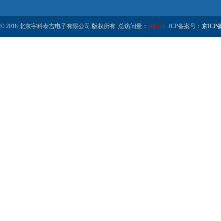
© 2018 北京宇科泰吉电子有限公司 版权所有 总访问量：
586226
ICP备案号：
京ICP备