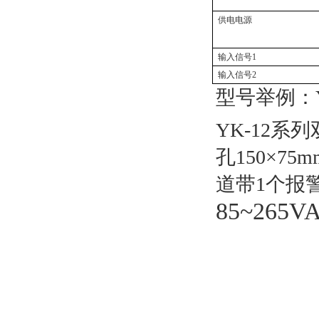
供电电源
输入信号1
输入信号2
型号举例：
YK-12系
孔150×75
道带1个
报
85~265V