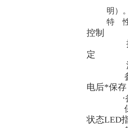
明）
特
控制
定
电后*保存
状态LED