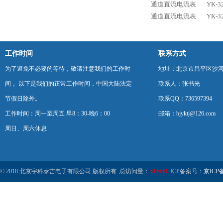
通道直流电流表
YK-
通道直流电流表
YK-
工作时间
联系方式
为了避免不必要的等待，敬请注意我们的工作时
地址：北京市昌平区沙河
间 。以下是我们的正常工作时间，中国大陆法定
联系人：张书光
节假日除外。
联系QQ：736597394
工作时间：周一至周五 早8：30-晚6：00
邮箱：bjyktj@126.com
周日、周六休息
© 2018 北京宇科泰吉电子有限公司 版权所有 总访问量：
584680
ICP备案号：
京ICP备