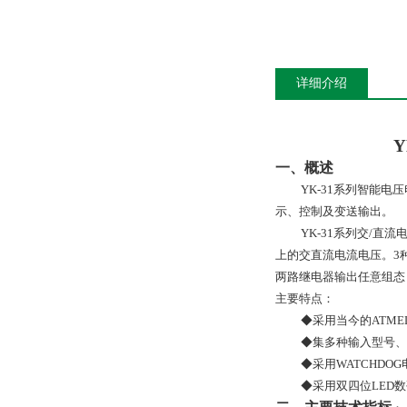
详细介绍
Y
一、概述
YK-31系列智能
示、控制及变送输出。
YK-31系列交/直
上的交直流电流电压。3
两路继电器输出任意组态
主要特点：
◆
采用当今的ATM
◆
集多种输入型号、
◆
采用WATCHD
◆
采用双四位LED