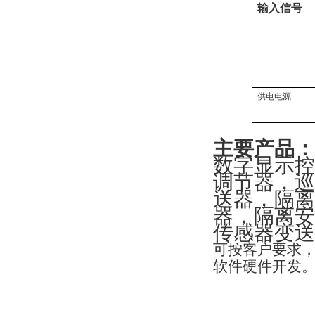
输
入
信
号
供电电源
主要产品：
数字显示控
调节器，巡
送器，隔离
器，隔离安
传感器变送
可按客户要求
软件硬件开发