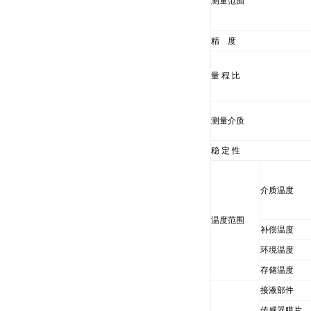
测量范围
精 度
量 程 比
测量介质
稳 定 性
介质温度
温度范围
补偿温度
环境温度
存储温度
接液部件
传感器膜片