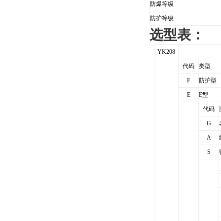
防爆等级
防护等级
选型表：
YK208
代码
类型
F
防护型
E
E
型
代码
G
A
S