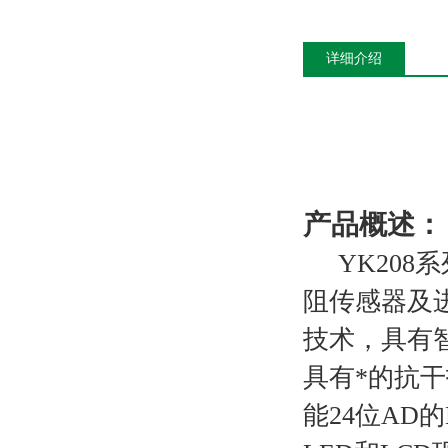
详细介绍
产品概述：
YK208
系
阻传感器及
技术，具有
具有*的抗
能24位AD