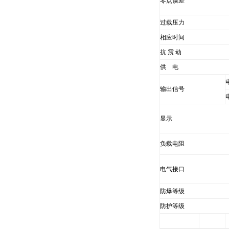
零点误差
过载压力
相应时间
抗 震 动
供 电
输出信号
显示
负载电阻
电气接口
防爆等级
防护等级