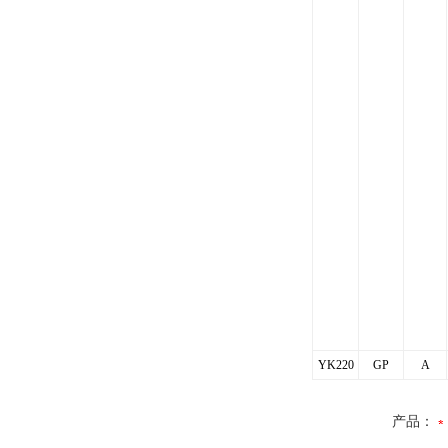
YK220
GP
A
产品：