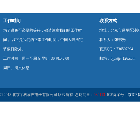
工作时间
联系方式
为了避免不必要的等待，敬请注意我们的工作时
地址：北京市昌平区沙河
间 。以下是我们的正常工作时间，中国大陆法定
联系人：张书光
节假日除外。
联系QQ：736597394
工作时间：周一至周五 早8：30-晚6：00
邮箱：bjyktj@126.com
周日、周六休息
© 2018 北京宇科泰吉电子有限公司 版权所有 总访问量：
585113
ICP备案号：
京ICP备