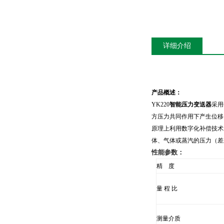
详细介绍
产品概述：
YK220
智能压力变送器
采用
方压力共同作用下产生位移
原理上利用数字化补偿技术
体、气体或蒸汽的压力（差
性能参数：
精 度
量 程 比
测量介质