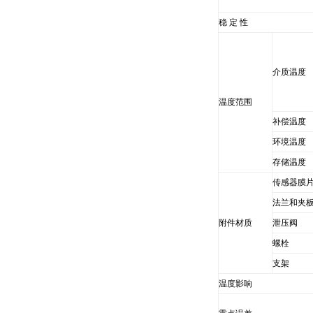
稳 定 性
介质温度
温度范围
补偿温度
环境温度
存储温度
传感器膜
法兰和夹
附件材质
泄压阀
螺栓
支架
温度影响