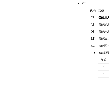
YK220
代码
类型
GP
智能压
AP
智能绝
DP
智能差
LT
智能
RG
智能远
RD
智能双
代码
A
B