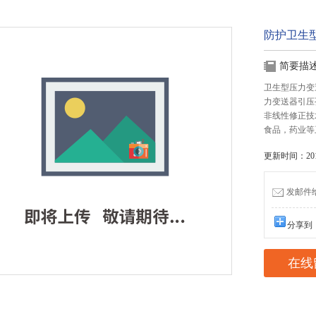
防护卫生
简要描
卫生型压力变
力变送器引压
非线性修正技
食品，药业等
更新时间：2017
发邮件给我
分享到
在线