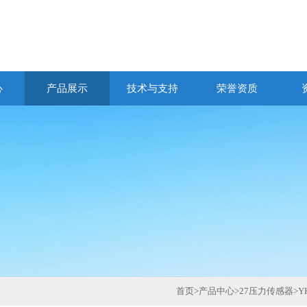
心
产品展示
技术与支持
荣誉资质
首页
>
产品中心
>
27压力传感器
>
Y