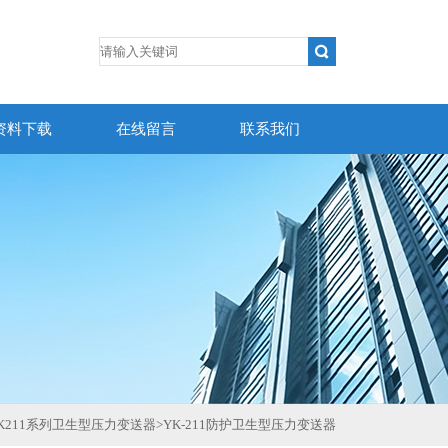
资料下载
在线留言
联系我们
K211系列卫生型压力变送器
>
YK-211防护卫生型压力变送器