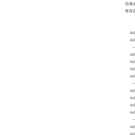
仪表
寄存
4x
4x
┄
4x
4x
4x
4x
┄
4x
4x
4x
4x
┄
4x
4x