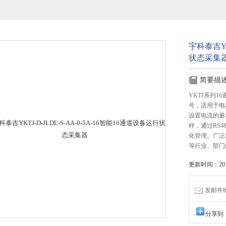
宇科泰吉YK
状态采集
简要描
YKTJ系列1
号，适用于电
设置电流的量
样，通过RS4
化管理。广泛
等行业、部门
更新时间：2016
发邮件给我
分享到