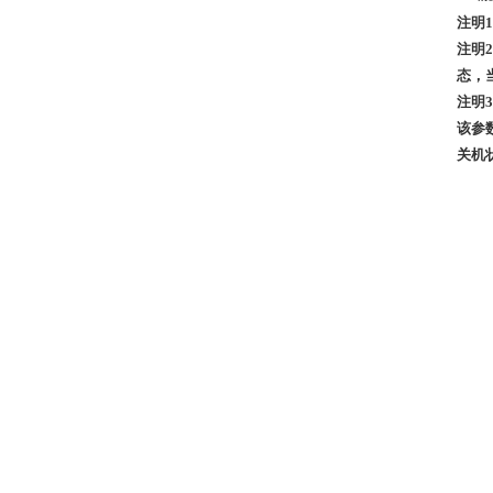
注明
注明
态，
注明
3
该参
关机