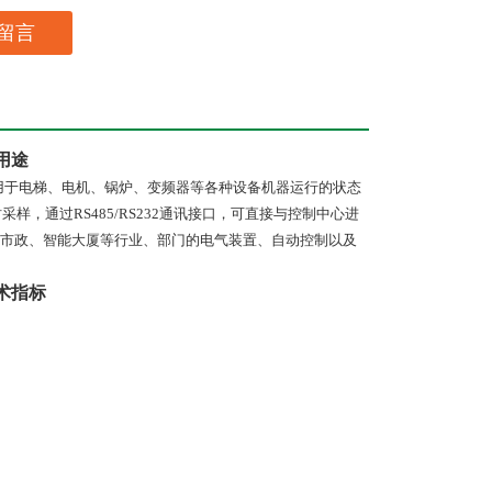
留言
用途
用于电梯、电机、锅炉、变频器等各种设备机器运行的状态
时采样，通过
RS485/RS232
通讯接口，可直接与控制中心进
市政、智能大厦等行业、部门的电气装置、自动控制以及
术指标