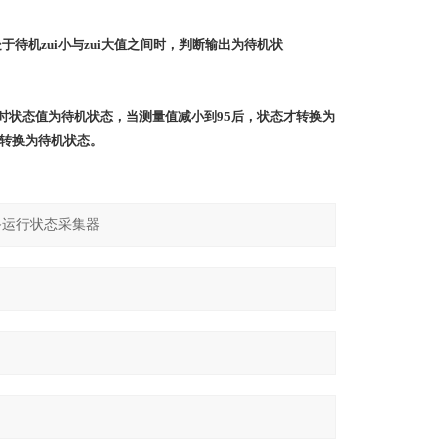
于待机zui小与zui大值之间时，判断输出为待机状
时状态值为待机状态，当测量值减小到
95
后，状态才转换为
转换为待机状态。