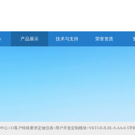
心
产品展示
技术与支持
荣誉资质
中心
>
33客户特殊要求定做仪表
>
用户开发定制模块
>
YKTJ-D-JLDL-S-AA-0