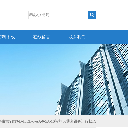
资料下载
在线留言
联系我们
-5宇科泰吉YKTJ-D-JLDL-S-AA-0-5A-16智能16通道设备运行状态