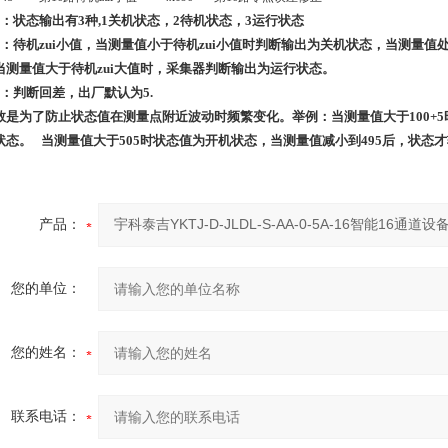
1：状态输出有3种,1关机状态，2待机状态，3运行状态
2：待机zui小值，当测量值小于待机zui小值时判断输出为关机状态，当测量值处
当测量值大于待机zui大值时，采集器判断输出为运行状态。
：判断回差，出厂默认为
5.
数是为了防止状态值在测量点附近波动时频繁变化。举例：当测量值大于
100+5
状态。
当测量值大于
505
时状态值为开机状态，当测量值减小到
495
后，状态才
产品：
您的单位：
您的姓名：
联系电话：