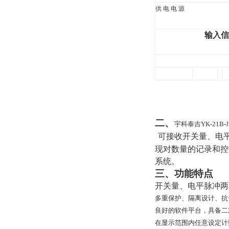
供 电 电 源
输入信
二、
宇科泰吉YK-21B-
可接收开关量、电平
现对数量的记录和控制
系统。
三、
功能特点
开关量、电平脉冲两
多重保护、隔离设计、抗
良好的软件平台，具备二
在显示范围内任意设定计