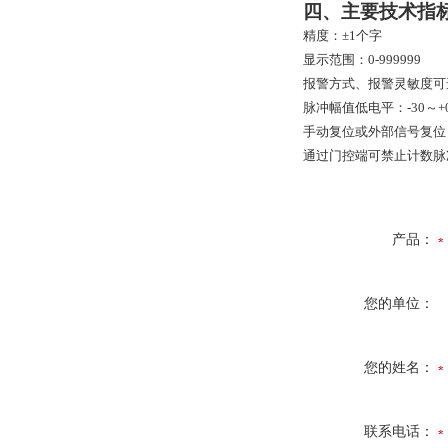
四、
主要技术指
精度：±1个字
显示范围：0-999999
报警方式、报警灵敏度可选
脉冲幅值低电平：-30～+0
手动复位或外部信号复位
通过门控端可禁止计数脉
产品：
您的单位：
您的姓名：
联系电话：