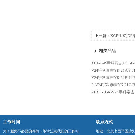
上一篇：
XCE-6-S宇科
讯计数器
相关产品
XCE-6-R宇科泰吉XCE-
V24宇科泰吉YK-21A/S-
V24宇科泰吉YK-21B-J1
R-V24宇科泰吉YK-21C/
21B/L-J1-R-V24宇科泰
工作时间
联系方式
为了避免不必要的等待，敬请注意我们的工作时
地址：北京市昌平区沙河