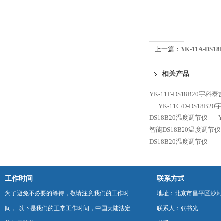
上一篇：
YK-11A-DS1
DS18B20智能DS18B
相关产品
YK-11F-DS18B20宇科
YK-11C/D-DS18B
DS18B20温度调节仪
智能DS18B20温度调节仪
DS18B20温度调节仪
工作时间
联系方式
为了避免不必要的等待，敬请注意我们的工作时
地址：北京市昌平区沙河
间 。以下是我们的正常工作时间，中国大陆法定
联系人：张书光